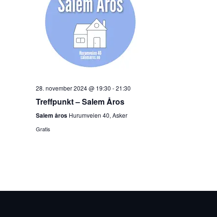
28. november 2024 @ 19:30
-
21:30
Treffpunkt – Salem Åros
Salem åros
Hurumveien 40, Asker
Gratis