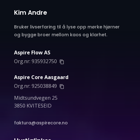
Kim Andre
Bruker livserfaring til å lyse opp mørke hjørner
og bygge broer mellom kaos og klarhet.
Aspire Flow AS
Org.nr:
935932750
Aspire Core Aasgaard
Org.nr:
925038849
Midtsundvegen 25
3850 KVITESEID
faktura@aspirecore.no