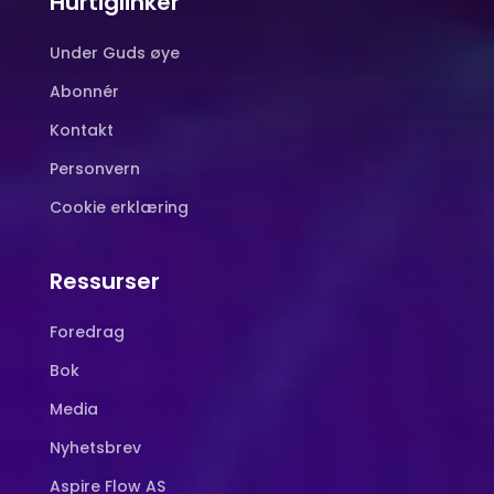
Hurtiglinker
Under Guds øye
Abonnér
Kontakt
Personvern
Cookie erklæring
Ressurser
Foredrag
Bok
Media
Nyhetsbrev
Aspire Flow AS