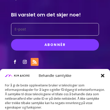
Bli varslet om det skjer noe!
ABONNÉR
Behandle samtykke
For å gi de beste opplevelsene bruker vi teknologier som
informasjonskapsler for å lagre og/eller få tilgang til enhetsinformasjon.
Å samtykke til disse teknologiene vil tillate oss å behandle data som
nettleseratferd eller unike ID-er på dette nettstedet. Å ikke samtykke
eller trekke tilbake samtykke kan ha negativ innvirkning på visse
egenskaper og funksjoner.