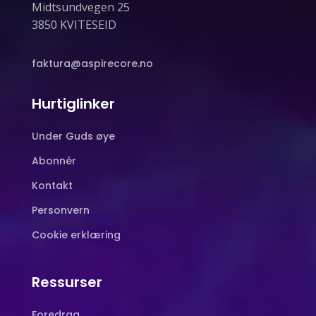
Midtsundvegen 25
3850 KVITESEID
faktura@aspirecore.no
Hurtiglinker
Under Guds øye
Abonnér
Kontakt
Personvern
Cookie erklæring
Ressurser
Foredrag