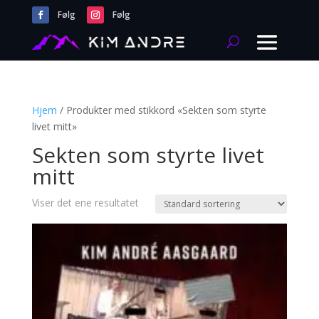
Følg
Følg
Hjem
/ Produkter med stikkord «Sekten som styrte
livet mitt»
Sekten som styrte livet
mitt
Viser det ene resultatet