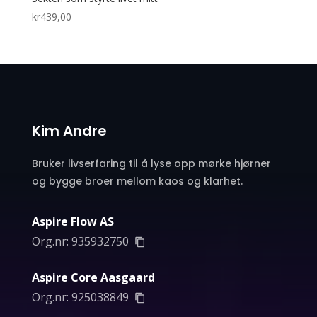
kr
439,00
Kim Andre
Bruker livserfaring til å lyse opp mørke hjørner
og bygge broer mellom kaos og klarhet.
Aspire Flow AS
Org.nr:
935932750
Aspire Core Aasgaard
Org.nr:
925038849