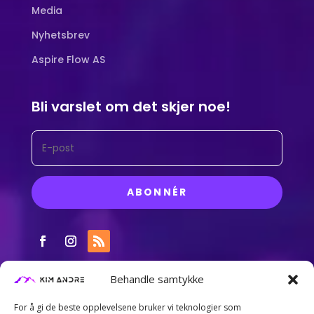
Media
Nyhetsbrev
Aspire Flow AS
Bli varslet om det skjer noe!
ABONNÉR
Behandle samtykke
For å gi de beste opplevelsene bruker vi teknologier som