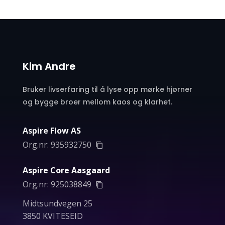
Kim Andre
Bruker livserfaring til å lyse opp mørke hjørner
og bygge broer mellom kaos og klarhet.
Aspire Flow AS
Org.nr:
935932750
Aspire Core Aasgaard
Org.nr:
925038849
Midtsundvegen 25
3850 KVITESEID