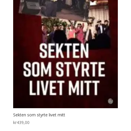
Sekten som styrte livet mitt
kr
439,00