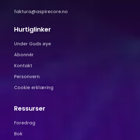
faktura@aspirecore.no
Hurtiglinker
Under Guds øye
Abonnér
Kontakt
Personvern
Cookie erklæring
Ressurser
Foredrag
Bok